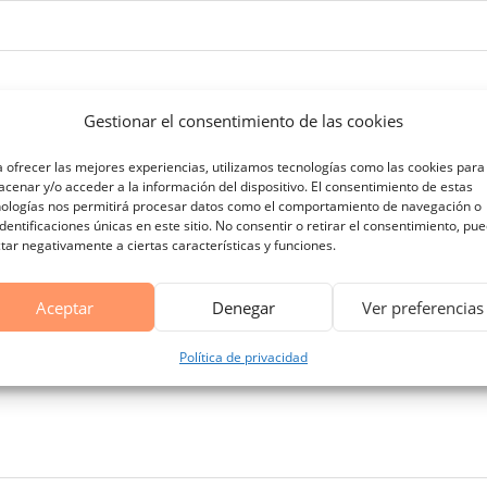
Gestionar el consentimiento de las cookies
 ofrecer las mejores experiencias, utilizamos tecnologías como las cookies para
cenar y/o acceder a la información del dispositivo. El consentimiento de estas
nologías nos permitirá procesar datos como el comportamiento de navegación o
identificaciones únicas en este sitio. No consentir o retirar el consentimiento, pu
tar negativamente a ciertas características y funciones.
Aceptar
Denegar
Ver preferencias
Política de privacidad