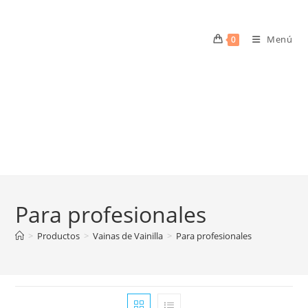
Menú
0
Para profesionales
>
Productos
>
Vainas de Vainilla
>
Para profesionales